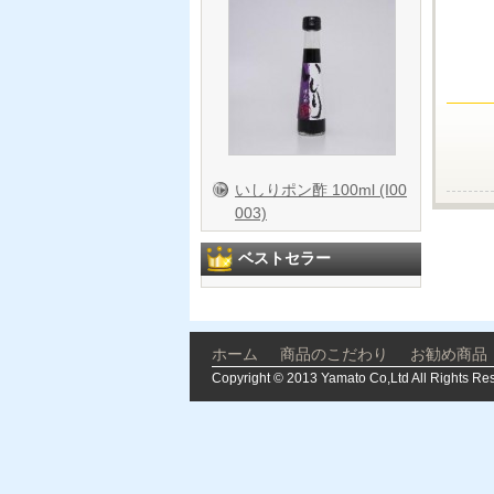
いしりポン酢 100ml (I00
003)
ベストセラー
ホーム
商品のこだわり
お勧め商品
Copyright © 2013 Yamato Co,Ltd All Rights Re