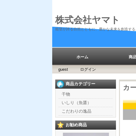
株式会社ヤマト
能登が誇る自然とともに、豊かな未来を創造する
ホーム
商
guest
ログイン
商品カテゴリー
カ
干物
いしり（魚醤）
こだわりの逸品
お勧め商品