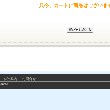
只今、カートに商品はございま
会社案内
お問合せ
served.